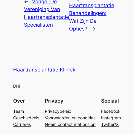
←
Vorige:
De
Haartransplantatie
Vereniging Van
Behandelingen:
Haartransplantatie
Wat Zijn De
Specialisten
Opties?
→
Haartransplantatie Kliniek
DHI
Over
Privacy
Sociaal
Team
Privacybeleid
Facebook
Geschiedenis
Voorwaarden en condities
Instagram
Carrières
Neem contact met ons op
Twitter/X