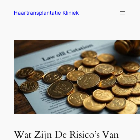
Ga
Haartransplantatie Kliniek
naar
de
inhoud
Wat Zijn De Risico’s Van