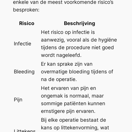
enkele van de meest voorkomende risico’s
besproken:
Risico
Beschrijving
Het risico op infectie is
aanwezig, vooral als de hygiëne
Infectie
tijdens de procedure niet goed
wordt nageleefd.
Er kan sprake zijn van
Bleeding
overmatige bloeding tijdens of
na de operatie.
Het ervaren van pijn en
ongemak is normaal, maar
Pijn
sommige patiënten kunnen
ernstigere pijn ervaren.
Bij elke operatie bestaat de
kans op littekenvorming, wat
Littekens