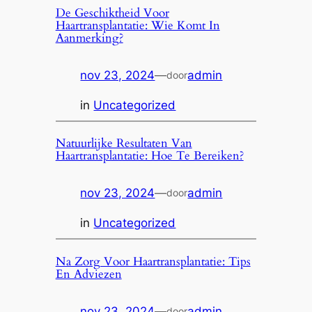
De Geschiktheid Voor
Haartransplantatie: Wie Komt In
Aanmerking?
nov 23, 2024
—
admin
door
in
Uncategorized
Natuurlijke Resultaten Van
Haartransplantatie: Hoe Te Bereiken?
nov 23, 2024
—
admin
door
in
Uncategorized
Na Zorg Voor Haartransplantatie: Tips
En Adviezen
nov 23, 2024
—
admin
door