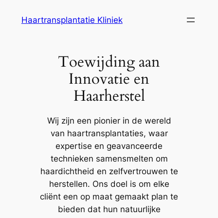
Ga
Haartransplantatie Kliniek
naar
de
inhoud
Toewijding aan
Innovatie en
Haarherstel
Wij zijn een pionier in de wereld
van haartransplantaties, waar
expertise en geavanceerde
technieken samensmelten om
haardichtheid en zelfvertrouwen te
herstellen. Ons doel is om elke
cliënt een op maat gemaakt plan te
bieden dat hun natuurlijke