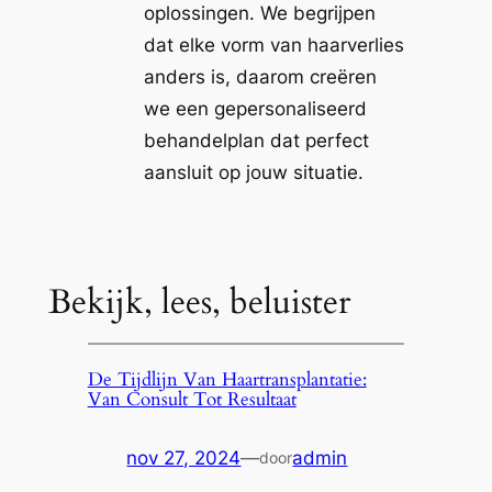
oplossingen. We begrijpen
dat elke vorm van haarverlies
anders is, daarom creëren
we een gepersonaliseerd
behandelplan dat perfect
aansluit op jouw situatie.
Bekijk, lees, beluister
De Tijdlijn Van Haartransplantatie:
Van Consult Tot Resultaat
nov 27, 2024
—
admin
door