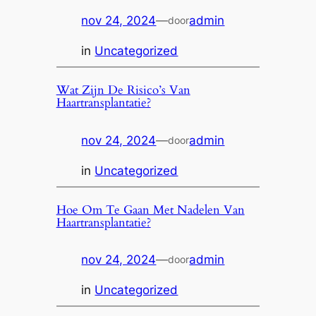
nov 24, 2024
—
admin
door
in
Uncategorized
Wat Zijn De Risico’s Van
Haartransplantatie?
nov 24, 2024
—
admin
door
in
Uncategorized
Hoe Om Te Gaan Met Nadelen Van
Haartransplantatie?
nov 24, 2024
—
admin
door
in
Uncategorized