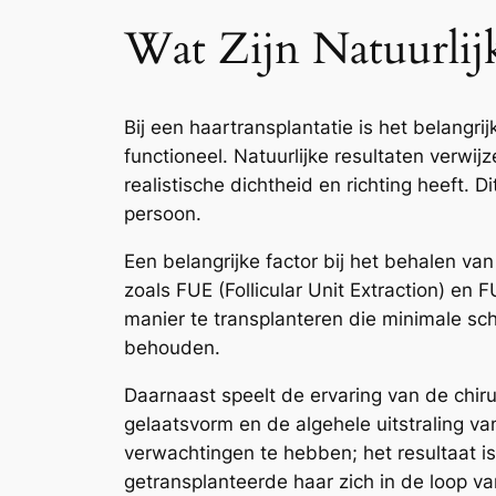
Wat Zijn Natuurlijk
Bij een haartransplantatie is het belangri
functioneel. Natuurlijke resultaten verw
realistische dichtheid en richting heeft. 
persoon.
Een belangrijke factor bij het behalen va
zoals FUE (Follicular Unit Extraction) en F
manier te transplanteren die minimale sc
behouden.
Daarnaast speelt de ervaring van de chirur
gelaatsvorm en de algehele uitstraling va
verwachtingen te hebben; het resultaat is
getransplanteerde haar zich in de loop va