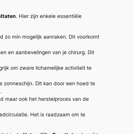
ultaten
. Hier zijn enkele essentiële
d zo min mogelijk aanraken. Dit voorkomt
nen en aanbevelingen van je chirurg. Dit
jk om zware lichamelijke activiteit te
zonneschijn. Dit kan door een hoed te
.
id maar ook het herstelproces van de
dcirculatie. Het is raadzaam om te