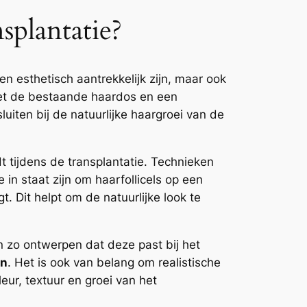
splantatie?
een esthetisch aantrekkelijk zijn, maar ook
 met de bestaande haardos en een
uiten bij de natuurlijke haargroei van de
t tijdens de transplantatie. Technieken
e in staat zijn om haarfollicels op een
 Dit helpt om de natuurlijke look te
jn zo ontwerpen dat deze past bij het
en
. Het is ook van belang om realistische
eur, textuur en groei van het