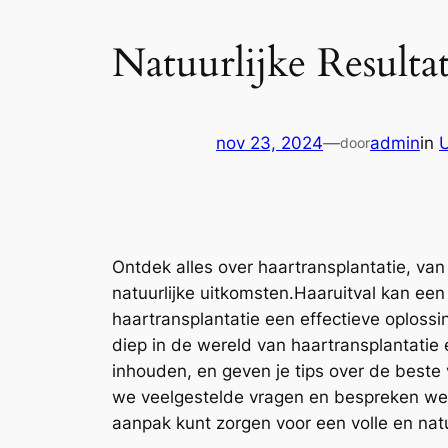
Natuurlijke Resulta
nov 23, 2024
—
admin
in
door
Ontdek alles over haartransplantatie, van
natuurlijke uitkomsten.Haaruitval kan ee
haartransplantatie een effectieve oplossin
diep in de wereld van haartransplantatie 
inhouden, en geven je tips over de best
we veelgestelde vragen en bespreken we h
aanpak kunt zorgen voor een volle en natu