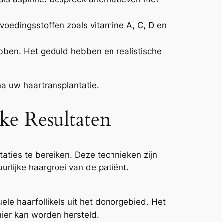
 voedingsstoffen zoals vitamine A, C, D en
ebben. Het geduld hebben en realistische
a uw haartransplantatie.
ke Resultaten
taties te bereiken. Deze technieken zijn
rlijke haargroei van de patiënt.
ele haarfollikels uit het donorgebied. Het
nier kan worden hersteld.