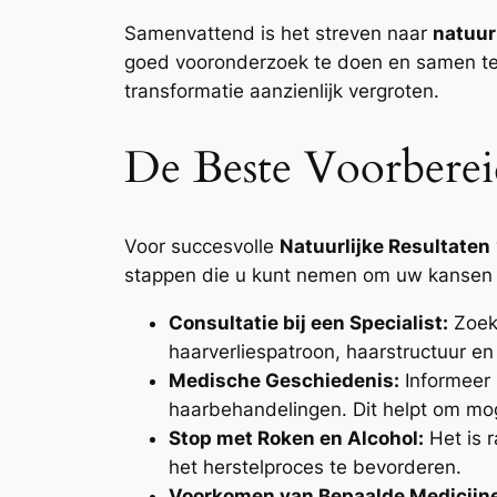
Samenvattend is het streven naar
natuur
goed vooronderzoek te doen en samen te
transformatie aanzienlijk vergroten.
De Beste Voorberei
Voor succesvolle
Natuurlijke Resultaten
stappen die u kunt nemen om uw kansen o
Consultatie bij een Specialist:
Zoek 
haarverliespatroon, haarstructuur e
Medische Geschiedenis:
Informeer 
haarbehandelingen. Dit helpt om moge
Stop met Roken en Alcohol:
Het is 
het herstelproces te bevorderen.
Voorkomen van Bepaalde Medicijn