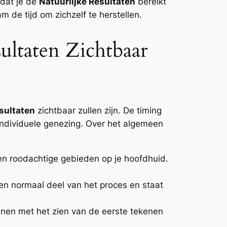
 dat je de
Natuurlijke Resultaten
bereikt
am de tijd om zichzelf te herstellen.
ultaten Zichtbaar
esultaten
zichtbaar zullen zijn. De timing
 individuele genezing. Over het algemeen
 en roodachtige gebieden op je hoofdhuid.
een normaal deel van het proces en staat
nnen met het zien van de eerste tekenen