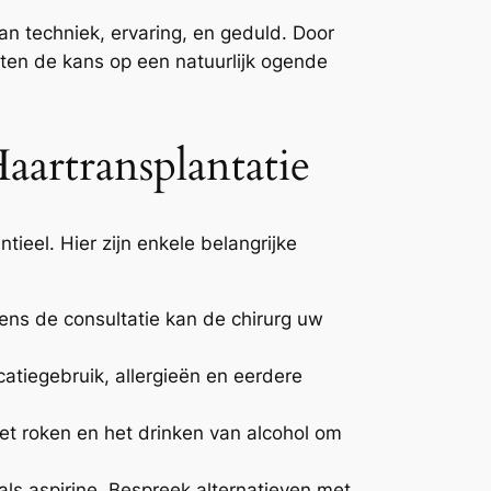
an techniek, ervaring, en geduld. Door
en de kans op een natuurlijk ogende
artransplantatie
ieel. Hier zijn enkele belangrijke
ens de consultatie kan de chirurg uw
atiegebruik, allergieën en eerdere
t roken en het drinken van alcohol om
s aspirine. Bespreek alternatieven met