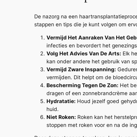
De nazorg na een haartransplantatieproce
stappen en tips die je kunt volgen om erv
Vermijd Het Aanraken Van Het Geb
infecties en bevordert het genezing
Volg Het Advies Van De Arts:
Elk he
kan onder andere het gebruik van s
Vermijd Zware Inspanning:
Gedurend
vermijden. Dit helpt om de bloedcircu
Bescherming Tegen De Zon:
Het beh
dragen of een zonnebrandcrème aan t
Hydratatie:
Houd jezelf goed gehydra
huid.
Niet Roken:
Roken kan het herstelpr
stoppen met roken voor en na de ing