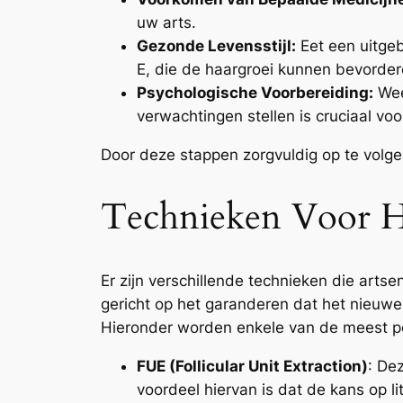
uw arts.
Gezonde Levensstijl:
Eet een uitgeb
E, die de haargroei kunnen bevorde
Psychologische Voorbereiding:
Wees
verwachtingen stellen is cruciaal vo
Door deze stappen zorgvuldig op te volg
Technieken Voor He
Er zijn verschillende technieken die art
gericht op het garanderen dat het nieuwe
Hieronder worden enkele van de meest po
FUE (Follicular Unit Extraction)
: De
voordeel hiervan is dat de kans op li