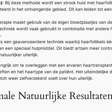
n)
: Bij deze methode wordt een strook huid met haarfoll
nteerd in het ontvangende gebied. Dit kan leiden tot ee
erapie maakt gebruik van de eigen bloedplaatjes van d
e techniek wordt vaak gebruikt in combinatie met ander
.
 is een geavanceerdere techniek waarbij haarfollikels 
 een speciaal hulpmiddel. Dit biedt artsen meer control
tuurlijker uiterlijk.
elangrijk om te overleggen met een ervaren haartranspl
eften en het haartype van de patiënt. Het uiteindelijke 
ich weer zelfverzekerd voelt over hun uiterlijk.
le Natuurlijke Resultate