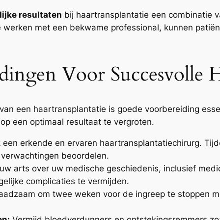
lijke resultaten
bij haartransplantatie een combinatie v
 werken met een bekwame professional, kunnen patiënt
dingen Voor Succesvolle Ha
van een haartransplantatie is goede voorbereiding essent
p een optimaal resultaat te vergroten.
een erkende en ervaren haartransplantatiechirurg. Tijd
n verwachtingen beoordelen.
uw arts over uw medische geschiede­nis, inclusief medic
lijke complicaties te vermijden.
raadzaam om twee weken voor de ingreep te stoppen me
en:
Vermijd bloedverdunners en ontstekingsremmers zoal