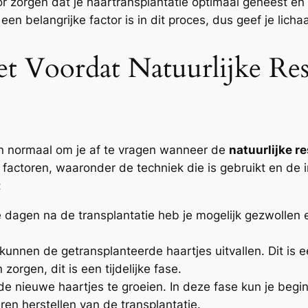
or zorgen dat je haartransplantatie optimaal geneest en
en belangrijke factor is in dit proces, dus geef je licha
 Voordat Natuurlijke Res
en normaal om je af te vragen wanneer de
natuurlijke r
e factoren, waaronder de techniek die is gebruikt en de
:
e dagen na de transplantatie heb je mogelijk gezwollen
unnen de getransplanteerde haartjes uitvallen. Dit is 
zorgen, dit is een tijdelijke fase.
nieuwe haartjes te groeien. In deze fase kun je begi
ren herstellen van de transplantatie.