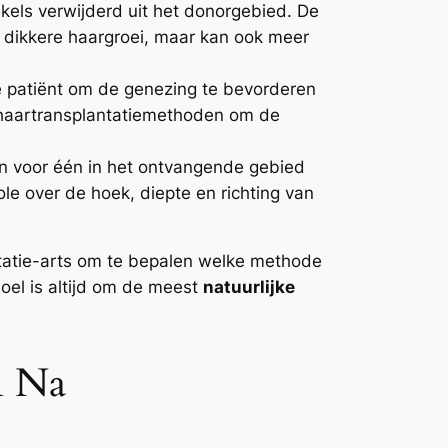
ikels verwijderd uit het donorgebied. De
n dikkere haargroei, maar kan ook meer
e patiënt om de genezing te bevorderen
e haartransplantatiemethoden om de
één voor één in het ontvangende gebied
e over de hoek, diepte en richting van
antatie-arts om te bepalen welke methode
doel is altijd om de meest
natuurlijke
n Na