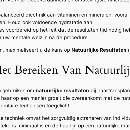
alanceerd dieet rijk aan vitaminen en mineralen, vooral
ren. Houd ook voldoende hydratatie aan.
 voorbereid op het feit dat de resultaten tijd nodig h
or uw mentale welzijn na de procedure.
en, maximaliseert u de kans op
Natuurlijke Resultaten
n
t Bereiken Van Natuurlij
sen gebruiken om
natuurlijke resultaten
bij haartransplan
 haar op een manier groeit die overeenkomt met de natuu
pulaire technieken toegelicht:
ze techniek omvat het zorgvuldig extraheren van individu
ttekens minimaal is en de haarlijn op een natuurlijke ma