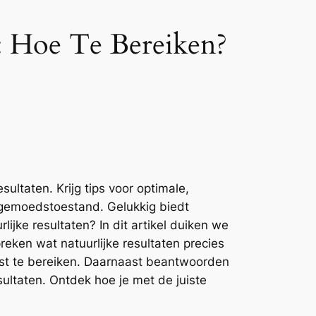
e: Hoe Te Bereiken?
ultaten. Krijg tips voor optimale,
e gemoedstoestand. Gelukkig biedt
ijke resultaten? In dit artikel duiken we
reken wat natuurlijke resultaten precies
mst te bereiken. Daarnaast beantwoorden
ultaten. Ontdek hoe je met de juiste