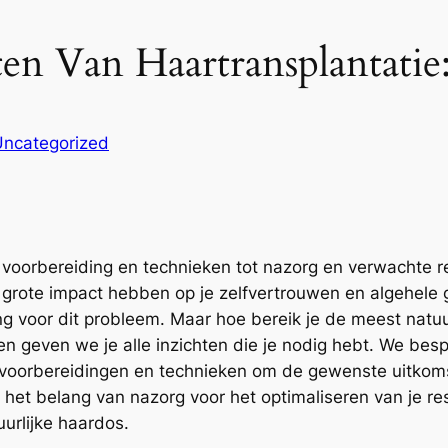
ten Van Haartransplantati
Uncategorized
 voorbereiding en technieken tot nazorg en verwachte res
n grote impact hebben op je zelfvertrouwen en algehel
g voor dit probleem. Maar hoe bereik je de meest natuurl
en geven we je alle inzichten die je nodig hebt. We besp
e voorbereidingen en technieken om de gewenste uitko
et belang van nazorg voor het optimaliseren van je res
urlijke haardos.