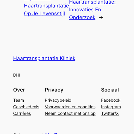
Haartransplantatie:
Haartransplantatie
Innovaties En
Op Je Levensstijl
Onderzoek
→
Haartransplantatie Kliniek
DHI
Over
Privacy
Sociaal
Team
Privacybeleid
Facebook
Geschiedenis
Voorwaarden en condities
Instagram
Carrières
Neem contact met ons op
Twitter/X