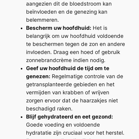
aangezien dit de bloedstroom kan
beïnvloeden en de genezing kan
belemmeren.
Bescherm uw hoofdhuid:
Het is
belangrijk om uw hoofdhuid voldoende
te beschermen tegen de zon en andere
invloeden. Draag een hoed of gebruik
zonnebrandcrème indien nodig.
Geef uw hoofdhuid de tijd om te
genezen:
Regelmatige controle van de
getransplanteerde gebieden en het
vermijden van krabben of wrijven
zorgen ervoor dat de haarzakjes niet
beschadigd raken.
Blijf gehydrateerd en eet gezond:
Goede voeding en voldoende
hydratatie zijn cruciaal voor het herstel.