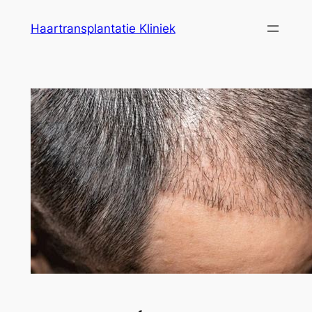
Ga
Haartransplantatie Kliniek
naar
de
inhoud