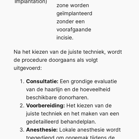
Implantation)
zone worden
geïmplanteerd
zonder een
voorafgaande
incisie.
Na het kiezen van de juiste techniek, wordt
de procedure doorgaans als volgt
uitgevoerd:
Consultatie:
Een grondige evaluatie
van de haarlijn en de hoeveelheid
beschikbare donorharen.
Voorbereiding:
Het kiezen van de
juiste techniek en het maken van een
gedetailleerd behandelplan.
Anesthesie:
Lokale anesthesie wordt
toegediend om ongemak tijdens de