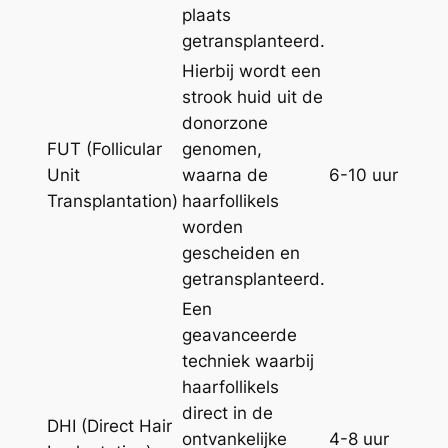
plaats
getransplanteerd.
Hierbij wordt een
strook huid uit de
donorzone
FUT (Follicular
genomen,
Unit
waarna de
6-10 uur
Transplantation)
haarfollikels
worden
gescheiden en
getransplanteerd.
Een
geavanceerde
techniek waarbij
haarfollikels
direct in de
DHI (Direct Hair
ontvankelijke
4-8 uur