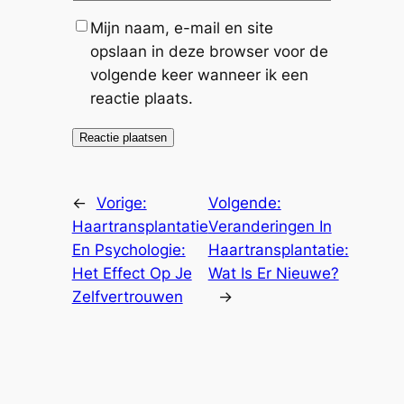
Mijn naam, e-mail en site
opslaan in deze browser voor de
volgende keer wanneer ik een
reactie plaats.
←
Vorige:
Volgende:
Haartransplantatie
Veranderingen In
En Psychologie:
Haartransplantatie:
Het Effect Op Je
Wat Is Er Nieuwe?
Zelfvertrouwen
→