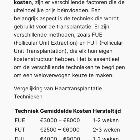
kosten
, zijn er verschillende factoren die de
uiteindelijke prijs beïnvloeden. Een
belangrijk aspect is de techniek die wordt
gebruikt voor de transplantatie. Er zijn
verschillende methoden, zoals FUE
(Follicular Unit Extraction) en FUT (Follicular
Unit Transplantation), die elk hun eigen
kostenstructuur hebben. Het is essentieel
om de verschillende technieken te begrijpen
om een weloverwogen keuze te maken.
Vergelijking van Haartransplantatie
Technieken
Techniek
Gemiddelde Kosten
Hersteltijd
FUE
€3000 – €8000
1-2 weken
FUT
€2500 – €6000
2-3 weken
DHI
€4000 – €9000
1-2 weken