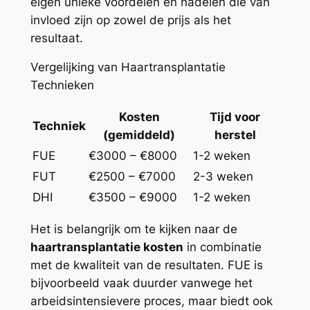
eigen unieke voordelen en nadelen die van
invloed zijn op zowel de prijs als het
resultaat.
Vergelijking van Haartransplantatie
Technieken
Kosten
Tijd voor
Techniek
(gemiddeld)
herstel
FUE
€3000 – €8000
1-2 weken
FUT
€2500 – €7000
2-3 weken
DHI
€3500 – €9000
1-2 weken
Het is belangrijk om te kijken naar de
haartransplantatie kosten
in combinatie
met de kwaliteit van de resultaten. FUE is
bijvoorbeeld vaak duurder vanwege het
arbeidsintensievere proces, maar biedt ook