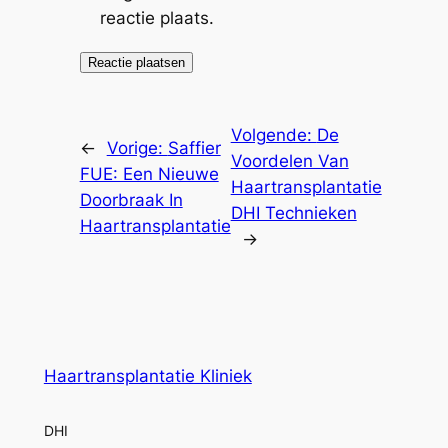
reactie plaats.
Volgende:
De
←
Vorige:
Saffier
Voordelen Van
FUE: Een Nieuwe
Haartransplantatie
Doorbraak In
DHI Technieken
Haartransplantatie
→
Haartransplantatie Kliniek
DHI