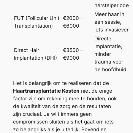
herstelperiode
Meer haar in
FUT (Follicular Unit
€2000 –
één sessie,
Transplantation)
€6000
iets invasiever
Directe
implantatie,
Direct Hair
€3500 –
minder
Implantation (DHI)
€9000
trauma voor
de hoofdhuid
Het is belangrijk om te realiseren dat de
Haartransplantatie Kosten
niet de enige
factor zijn om rekening mee te houden; ook
de kwaliteit van de zorg en de resultaten
zijn cruciaal. Je wilt immers geen
compromissen sluiten als het gaat om iets
zo belangrijks als je uiterlijk. Bovendien