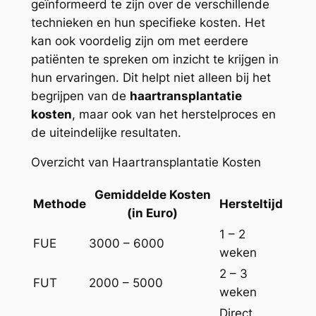
geïnformeerd te zijn over de verschillende
technieken en hun specifieke kosten. Het
kan ook voordelig zijn om met eerdere
patiënten te spreken om inzicht te krijgen in
hun ervaringen. Dit helpt niet alleen bij het
begrijpen van de
haartransplantatie
kosten
, maar ook van het herstelproces en
de uiteindelijke resultaten.
Overzicht van Haartransplantatie Kosten
Gemiddelde Kosten
Methode
Hersteltijd
(in Euro)
1 – 2
FUE
3000 – 6000
weken
2 – 3
FUT
2000 – 5000
weken
Direct