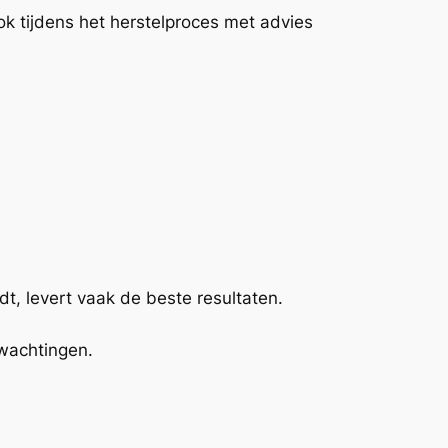
k tijdens het herstelproces met advies
t, levert vaak de beste resultaten.
rwachtingen.