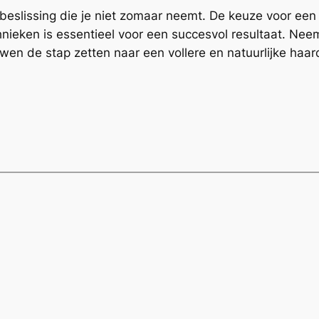
e beslissing die je niet zomaar neemt. De keuze voor e
ieken is essentieel voor een succesvol resultaat. Neem 
wen de stap zetten naar een vollere en natuurlijke haar