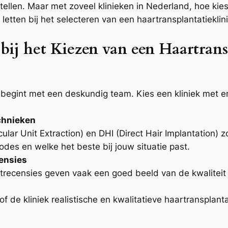
ellen. Maar met zoveel klinieken in Nederland, hoe kies 
letten bij het selecteren van een haartransplantatieklin
bij het Kiezen van een Haartrans
begint met een deskundig team. Kies een kliniek met e
chnieken
lar Unit Extraction) en DHI (Direct Hair Implantation) zo
des en welke het beste bij jouw situatie past.
censies
recensies geven vaak een goed beeld van de kwaliteit e
f de kliniek realistische en kwalitatieve haartransplantat