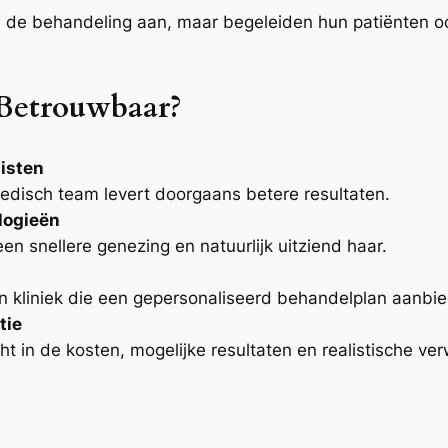
en de behandeling aan, maar begeleiden hun patiënten oo
Betrouwbaar?
listen
edisch team levert doorgaans betere resultaten.
logieën
en snellere genezing en natuurlijk uitziend haar.
 kliniek die een gepersonaliseerd behandelplan aanbied
tie
ht in de kosten, mogelijke resultaten en realistische ve