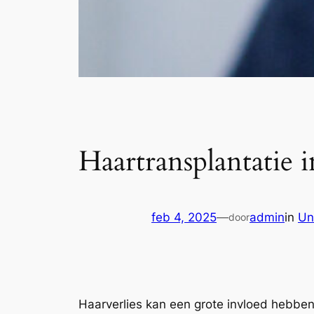
Haartransplantatie
feb 4, 2025
—
admin
in
Un
door
Haarverlies kan een grote invloed hebben