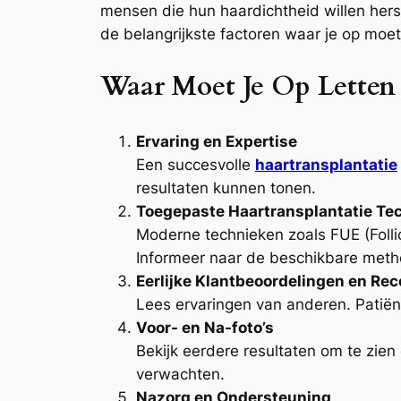
mensen die hun haardichtheid willen herst
de belangrijkste factoren waar je op moet 
Waar Moet Je Op Letten 
Ervaring en Expertise
Een succesvolle
haartransplantatie
resultaten kunnen tonen.
Toegepaste Haartransplantatie Te
Moderne technieken zoals FUE (Follicu
Informeer naar de beschikbare metho
Eerlijke Klantbeoordelingen en Re
Lees ervaringen van anderen. Patiënt
Voor- en Na-foto’s
Bekijk eerdere resultaten om te zien o
verwachten.
Nazorg en Ondersteuning