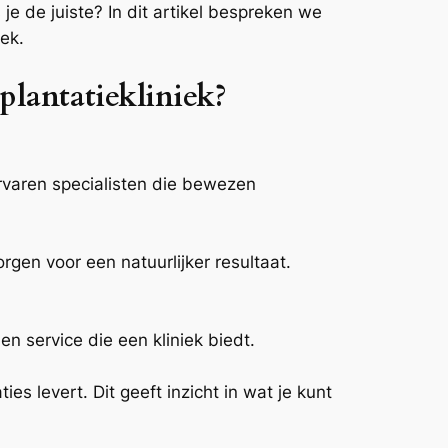
je de juiste? In dit artikel bespreken we
iek.
plantatiekliniek?
rvaren specialisten die bewezen
rgen voor een natuurlijker resultaat.
n service die een kliniek biedt.
ies levert. Dit geeft inzicht in wat je kunt