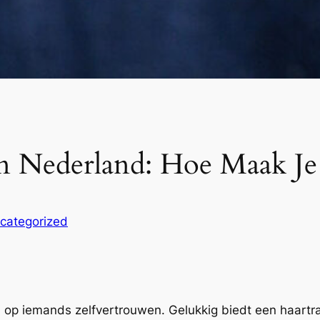
 in Nederland: Hoe Maak Je
categorized
 op iemands zelfvertrouwen. Gelukkig biedt een haartra