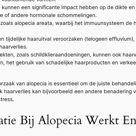
unnen een significante impact hebben op de dikte en g
e of andere hormonale schommelingen.
oals alopecia areata, waarbij het immuunsysteem de ha
tijdelijke haaruitval veroorzaken (telogeen effluvium),
haarverlies.
kten, zoals schildklieraandoeningen, kunnen ook haarv
n, het gebruik van schadelijke haarproducten en verke
orzaak van alopecia is essentieel om de juiste behandel
k haarverlies kan bijvoorbeeld een andere benadering v
tress.
atie Bij Alopecia Werkt 