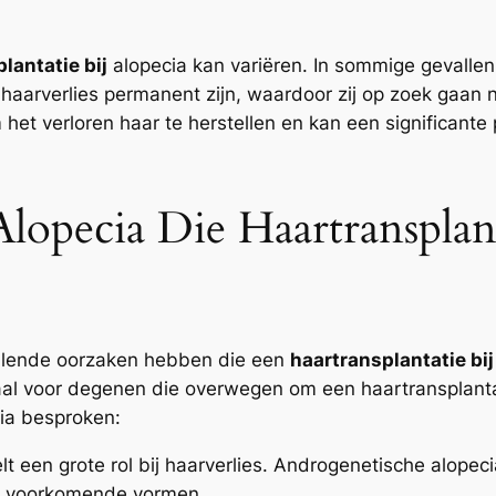
lantatie bij
alopecia kan variëren. In sommige gevallen i
t haarverlies permanent zijn, waardoor zij op zoek gaan 
 het verloren haar te herstellen en kan een significante
opecia Die Haartransplant
hillende oorzaken hebben die een
haartransplantatie bij
iaal voor degenen die overwegen om een haartransplant
ia besproken:
elt een grote rol bij haarverlies. Androgenetische alopec
st voorkomende vormen.