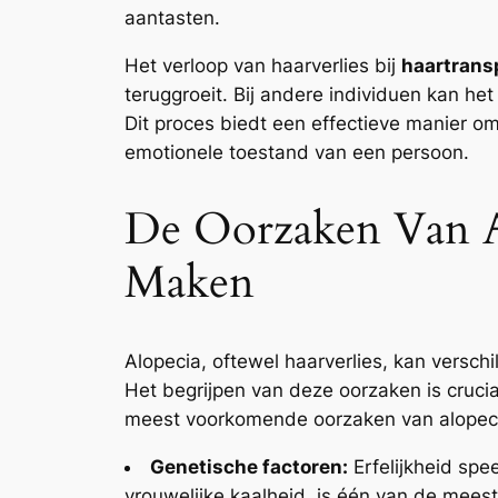
aantasten.
Het verloop van haarverlies bij
haartransp
teruggroeit. Bij andere individuen kan he
Dit proces biedt een effectieve manier om
emotionele toestand van een persoon.
De Oorzaken Van Al
Maken
Alopecia, oftewel haarverlies, kan versc
Het begrijpen van deze oorzaken is cruc
meest voorkomende oorzaken van alopec
Genetische factoren:
Erfelijkheid spe
vrouwelijke kaalheid, is één van de mee