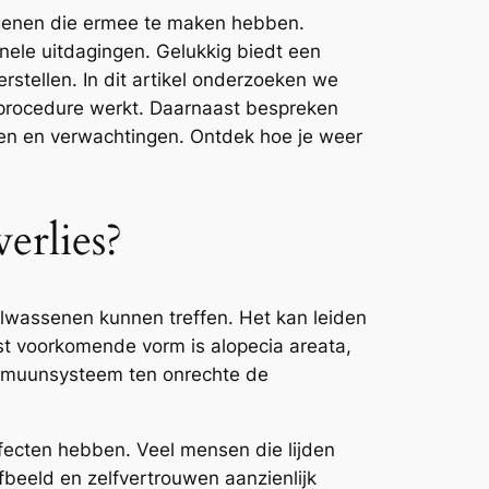
egenen die ermee te maken hebben.
nele uitdagingen. Gelukkig biedt een
rstellen. In dit artikel onderzoeken we
ieprocedure werkt. Daarnaast bespreken
en en verwachtingen. Ontdek hoe je weer
erlies?
lwassenen kunnen treffen. Het kan leiden
est voorkomende vorm is alopecia areata,
 immuunsysteem ten onrechte de
ffecten hebben. Veel mensen die lijden
beeld en zelfvertrouwen aanzienlijk