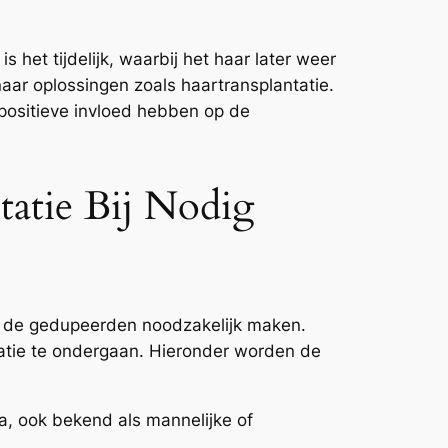
s het tijdelijk, waarbij het haar later weer
naar oplossingen zoals haartransplantatie.
 positieve invloed hebben op de
atie Bij Nodig
de gedupeerden noodzakelijk maken.
atie te ondergaan. Hieronder worden de
ia, ook bekend als mannelijke of