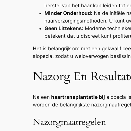
herstel van het haar kan leiden tot e
Minder Onderhoud:
Na de initiële n
haarverzorgingsmethoden. U kunt uw
Geen Littekens:
Moderne technieken z
betekent dat u discreet kunt profit
Het is belangrijk om met een gekwalifice
alopecia, zodat u weloverwogen besliss
Nazorg En Resultate
Na een
haartransplantatie bij
alopecia i
worden de belangrijkste nazorgmaatregel
Nazorgmaatregelen