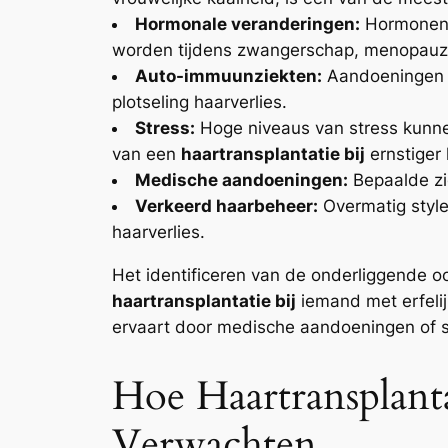
Hormonale veranderingen:
Hormonen k
worden tijdens zwangerschap, menopauz
Auto-immuunziekten:
Aandoeningen z
plotseling haarverlies.
Stress:
Hoge niveaus van stress kunnen 
van een
haartransplantatie bij
ernstiger 
Medische aandoeningen:
Bepaalde zie
Verkeerd haarbeheer:
Overmatig style
haarverlies.
Het identificeren van de onderliggende o
haartransplantatie bij
iemand met erfelij
ervaart door medische aandoeningen of s
Hoe Haartransplant
Verwachten