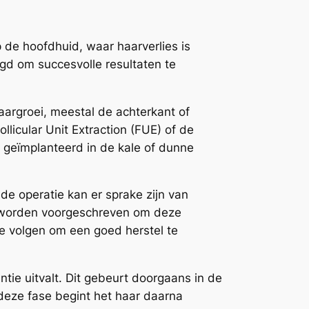
p de hoofdhuid, waar haarverlies is
gd om succesvolle resultaten te
argroei, meestal de achterkant of
licular Unit Extraction (FUE) of de
 geïmplanteerd in de kale of dunne
de operatie kan er sprake zijn van
en worden voorgeschreven om deze
te volgen om een goed herstel te
ntie uitvalt. Dit gebeurt doorgaans in de
deze fase begint het haar daarna