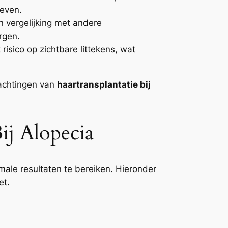
leven.
n vergelijking met andere
rgen.
risico op zichtbare littekens, wat
wachtingen van
haartransplantatie bij
ij Alopecia
male resultaten te bereiken. Hieronder
et.