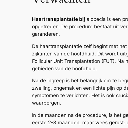
Haartransplantatie bij
alopecia is een pr
opgetreden. De procedure bestaat uit ver
garanderen.
De haartransplantatie zelf begint met he
zijkanten van de hoofdhuid. Dit wordt ui
Follicular Unit Transplantation (FUT). N
gebieden van de hoofdhuid.
Na de ingreep is het belangrijk om te beg
zwelling, ongemak en een lichte pijn op 
symptomen te verlichten. Het is ook cruc
waarborgen.
In de maanden na de procedure, is het geb
eerste 2-3 maanden, maar wees gerust: di