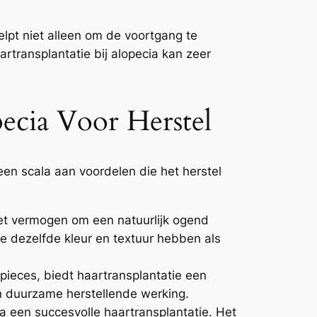
lpt niet alleen om de voortgang te
rtransplantatie bij alopecia kan zeer
ecia Voor Herstel
een scala aan voordelen die het herstel
et vermogen om een natuurlijk ogend
e dezelfde kleur en textuur hebben als
irpieces, biedt haartransplantatie een
een duurzame herstellende werking.
 een succesvolle haartransplantatie. Het