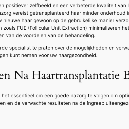
en positiever zelfbeeld en een verbeterde kwaliteit van 
azorg vereist getransplanteerd haar minder onderhoud i
 nieuwe haar gewoon op de gebruikelijke manier verzo
oals FUE (Follicular Unit Extraction) minimaliseren het 
eren van de voordelen van de behandeling.
erde specialist te praten over de mogelijkheden en ver
ingen kunt nemen voor uw haargezondheid.
n Na Haartransplantatie B
s het essentieel om een goede nazorg te volgen om opti
en en de verwachte resultaten na de ingreep uiteengez