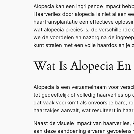
Alopecia kan een ingrijpende impact heb
Haarverlies door alopecia is niet alleen 
haartransplantatie een effectieve oplossi
wat alopecia precies is, de verschillend
we de voordelen en nazorg na de ingreep
kunt stralen met een volle haardos en je
Wat Is Alopecia En
Alopecia is een verzamelnaam voor versc
tot gedeeltelijk of volledig haarverlies 
dat vaak voorkomt als onvoorspelbare, r
haarzakjes aanvalt, wat resulteert in haaru
Naast de visuele impact van haarverlies,
aan deze aandoening ervaren gevoelens va