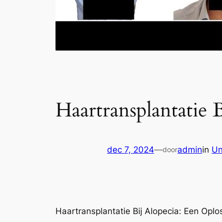
Haartransplantatie 
dec 7, 2024
—
admin
in
Un
door
Haartransplantatie Bij Alopecia: Een Oplo