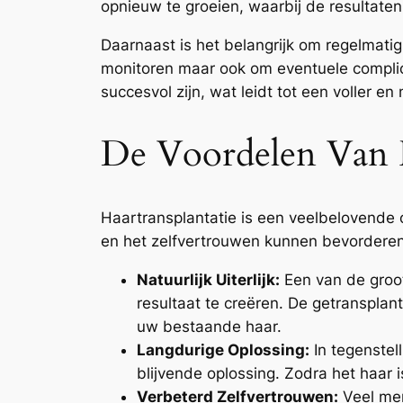
opnieuw te groeien, waarbij de resultate
Daarnaast is het belangrijk om regelmati
monitoren maar ook om eventuele complicat
succesvol zijn, wat leidt tot een voller en
De Voordelen Van H
Haartransplantatie is een veelbelovende o
en het zelfvertrouwen kunnen bevorderen
Natuurlijk Uiterlijk:
Een van de groo
resultaat te creëren. De getranspla
uw bestaande haar.
Langdurige Oplossing:
In tegenstell
blijvende oplossing. Zodra het haar 
Verbeterd Zelfvertrouwen:
Veel men