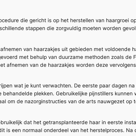
ocedure die gericht is op het herstellen van haargroei o
schillende stappen die zorgvuldig moeten worden gevol
t afnemen van haarzakjes uit gebieden met voldoende ha
tgevoerd met behulp van duurzame methoden zoals de Fol
a het afnemen van de haarzakjes worden deze vervolgens
rijpen wat je kunt verwachten. De eerste paar dagen na 
de behandelde plekken. Gebruikelijke pijnstillers kunn
iaal om de nazorginstructies van de arts nauwgezet op 
ruikelijk dat het getransplanteerde haar in eerste insta
t is een normaal onderdeel van het herstelproces. Na 