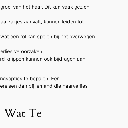
roei van het haar. Dit kan vaak gezien
arzakjes aanvalt, kunnen leiden tot
 wat een rol kan spelen bij het overwegen
erlies veroorzaken.
erd knippen kunnen ook bijdragen aan
ingsopties te bepalen. Een
ereisen dan bij iemand die haarverlies
En Wat Te